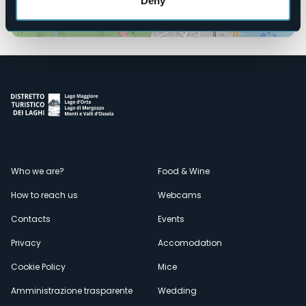
Deny
Open the map
Menù
Who we are?
Food & Wine
How to reach us
Webcams
secondario
Contacts
Events
Privacy
Accomodation
Cookie Policy
Mice
Amministrazione trasparente
Wedding