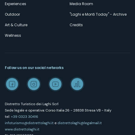
Experiences
Media Room
Outdoor
"Laghi e Monti Today" - Archive
Art & Culture
Credits
Wellness
Follow us on our social networks
Distretto Turistico dei Laghi Scrl
Sede legale e operativa: Corso Italia 26 - 28838 Stresa VB - Italy
tel:
+39 0323 30416
infoturismo@distrettolaghi.it
e
distrettolaghi@legalmail.it
www.distrettolaghi.it