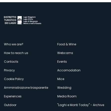
Menù
Who we are?
Food & Wine
How to reach us
Webcams
secondario
Contacts
Events
Privacy
Accomodation
Cookie Policy
Mice
Amministrazione trasparente
Wedding
Experiences
Media Room
Outdoor
"Laghi e Monti Today" - Archive