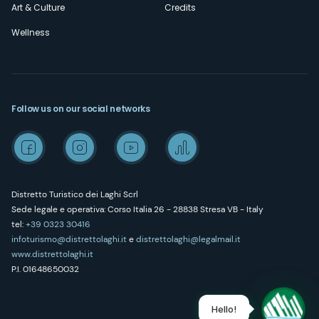
Art & Culture
Credits
Wellness
Follow us on our social networks
Distretto Turistico dei Laghi Scrl
Sede legale e operativa: Corso Italia 26 - 28838 Stresa VB - Italy
tel:
+39 0323 30416
infoturismo@distrettolaghi.it
e
distrettolaghi@legalmail.it
www.distrettolaghi.it
P.I. 01648650032