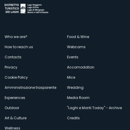
Menù
Who we are?
Food & Wine
How to reach us
Webcams
secondario
Contacts
Events
Privacy
Accomodation
Cookie Policy
Mice
Amministrazione trasparente
Wedding
Experiences
Media Room
Outdoor
"Laghi e Monti Today" - Archive
Art & Culture
Credits
Wellness