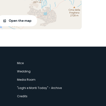
Open the map
Mice
Wedding
Media Room
"Laghi e Monti Today" - Archive
Credits