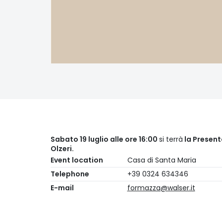
Sabato 19 luglio alle ore 16:00
si terrà
la Presenta
Olzeri.
Event location
Casa di Santa Maria
Telephone
+39 0324 634346
E-mail
formazza@walser.it