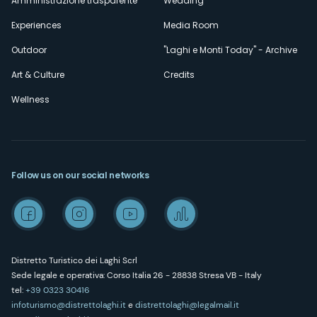
Amministrazione trasparente
Wedding
Experiences
Media Room
Outdoor
"Laghi e Monti Today" - Archive
Art & Culture
Credits
Wellness
Follow us on our social networks
Distretto Turistico dei Laghi Scrl
Sede legale e operativa: Corso Italia 26 - 28838 Stresa VB - Italy
tel:
+39 0323 30416
infoturismo@distrettolaghi.it
e
distrettolaghi@legalmail.it