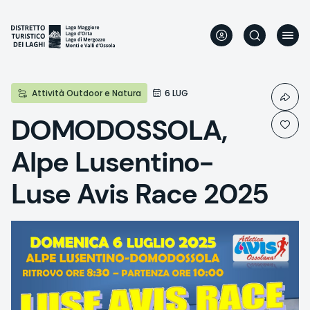
Skip
to
main
content
Attività Outdoor e Natura
6 LUG
DOMODOSSOLA,
Alpe Lusentino-
Luse Avis Race 2025