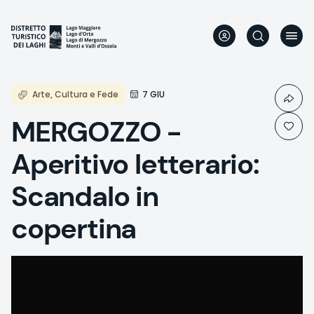
Skip
to
main
content
Arte, Cultura e Fede
7 GIU
MERGOZZO -
Aperitivo letterario:
Scandalo in
copertina