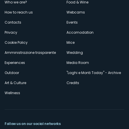
Menù
Who we are?
Food & Wine
How to reach us
Webcams
secondario
Contacts
Events
Privacy
Accomodation
Cookie Policy
Mice
Amministrazione trasparente
Wedding
Experiences
Media Room
Outdoor
"Laghi e Monti Today" - Archive
Art & Culture
Credits
Wellness
Follow us on our social networks