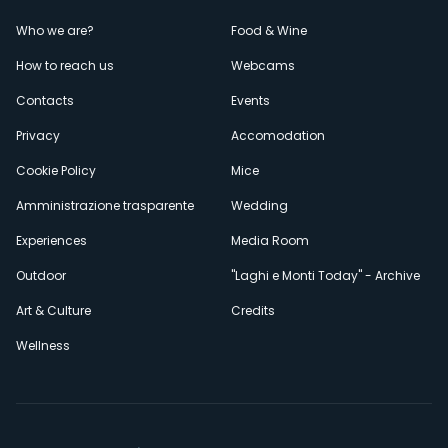
Menù
Who we are?
Food & Wine
How to reach us
Webcams
secondario
Contacts
Events
Privacy
Accomodation
Cookie Policy
Mice
Amministrazione trasparente
Wedding
Experiences
Media Room
Outdoor
"Laghi e Monti Today" - Archive
Art & Culture
Credits
Wellness