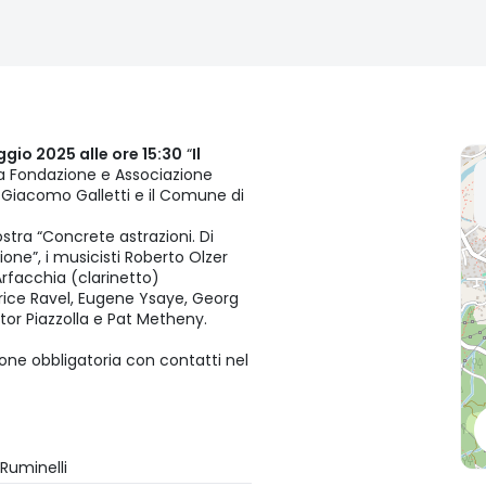
io 2025 alle ore 15:30
“
Il
a Fondazione e Associazione
n Giacomo Galletti e il Comune di
stra “Concrete astrazioni. Di
ione”, i musicisti Roberto Olzer
Arfacchia (clarinetto)
urice Ravel, Eugene Ysaye, Georg
stor Piazzolla e Pat Metheny.
ione obbligatoria con contatti nel
Ruminelli