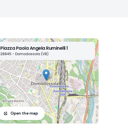
Piazza Paola Angela Ruminelli 1
28845 - Domodossola (VB)
Open the map