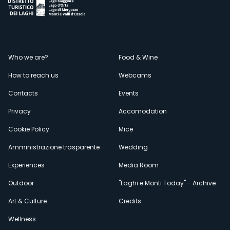
Menù
Who we are?
Food & Wine
How to reach us
Webcams
secondario
Contacts
Events
Privacy
Accomodation
Cookie Policy
Mice
Amministrazione trasparente
Wedding
Experiences
Media Room
Outdoor
"Laghi e Monti Today" - Archive
Art & Culture
Credits
Wellness