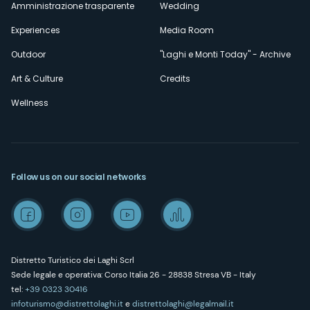
Amministrazione trasparente
Wedding
Experiences
Media Room
Outdoor
"Laghi e Monti Today" - Archive
Art & Culture
Credits
Wellness
Follow us on our social networks
Distretto Turistico dei Laghi Scrl
Sede legale e operativa: Corso Italia 26 - 28838 Stresa VB - Italy
tel:
+39 0323 30416
infoturismo@distrettolaghi.it
e
distrettolaghi@legalmail.it