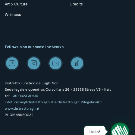
Art & Culture
Credits
Wellness
Follow us on our social networks
Distretto Turistico dei Laghi Scrl
Sede legale e operativa: Corso Italia 26 - 28838 Stresa VB - Italy
tel:
+39 0323 30416
infoturismo@distrettolaghi.it
e
distrettolaghi@legalmail.it
www.distrettolaghi.it
P.I. 01648650032