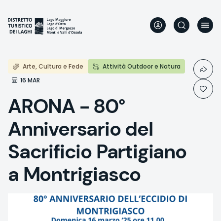
Skip
to
main
content
Arte, Cultura e Fede
Attività Outdoor e Natura
16 MAR
ARONA - 80°
Anniversario del
Sacrificio Partigiano
a Montrigiasco