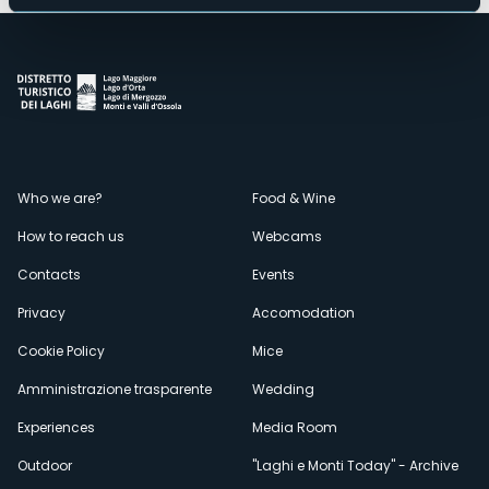
Menù
Who we are?
Food & Wine
How to reach us
Webcams
secondario
Contacts
Events
Privacy
Accomodation
Cookie Policy
Mice
Amministrazione trasparente
Wedding
Experiences
Media Room
Outdoor
"Laghi e Monti Today" - Archive