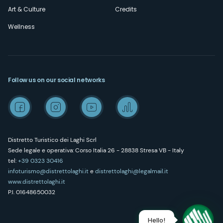
Art & Culture
Credits
Wellness
Follow us on our social networks
Distretto Turistico dei Laghi Scrl
Sede legale e operativa: Corso Italia 26 - 28838 Stresa VB - Italy
tel:
+39 0323 30416
infoturismo@distrettolaghi.it
e
distrettolaghi@legalmail.it
www.distrettolaghi.it
P.I. 01648650032