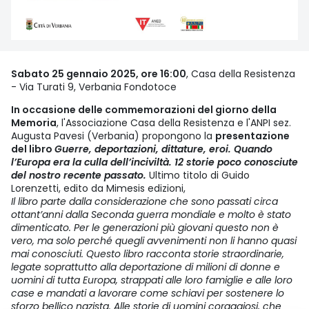
Sabato 25 gennaio 2025, ore 16:00
, Casa della Resistenza
- Via Turati 9, Verbania Fondotoce
In occasione delle commemorazioni del giorno della
Memoria
, l'Associazione Casa della Resistenza e l'ANPI sez.
Augusta Pavesi (Verbania) propongono la
presentazione
del libro
Guerre, deportazioni, dittature, eroi. Quando
l’Europa era la culla dell’inciviltà. 12 storie poco conosciute
del nostro recente passato.
Ultimo titolo di Guido
Lorenzetti, edito da Mimesis edizioni,
Il libro parte dalla considerazione che sono passati circa
ottant’anni dalla Seconda guerra mondiale e molto è stato
dimenticato. Per le generazioni più giovani questo non è
vero, ma solo perché quegli avvenimenti non li hanno quasi
mai conosciuti. Questo libro racconta storie straordinarie,
legate soprattutto alla deportazione di milioni di donne e
uomini di tutta Europa, strappati alle loro famiglie e alle loro
case e mandati a lavorare come schiavi per sostenere lo
sforzo bellico nazista. Alle storie di uomini coraggiosi, che