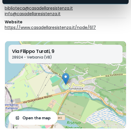
E-mail
biblioteca@casadellaresistenza.it
info@casadellaresistenza.it
Website
https://www.casadellaresistenza.it/node/617
Via Filippo Turati, 9
28924 - Verbania (VB)
Open the map