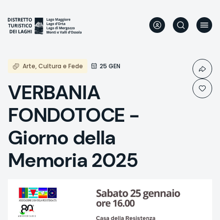
Skip
to
main
content
Arte, Cultura e Fede
25 GEN
VERBANIA
FONDOTOCE -
Giorno della
Memoria 2025