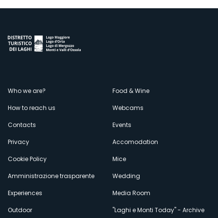
Menù
Who we are?
Food & Wine
How to reach us
Webcams
secondario
Contacts
Events
Privacy
Accomodation
Cookie Policy
Mice
Amministrazione trasparente
Wedding
Experiences
Media Room
Outdoor
"Laghi e Monti Today" - Archive