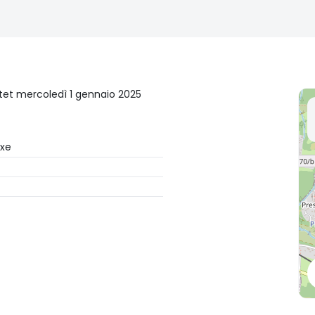
tet mercoledì 1 gennaio 2025
exe