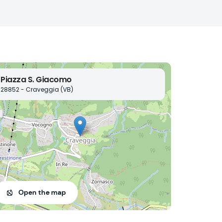
Piazza S. Giacomo
28852 - Craveggia (VB)
Open the map