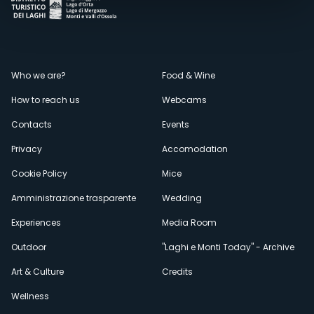
Menù
Who we are?
Food & Wine
How to reach us
Webcams
secondario
Contacts
Events
Privacy
Accomodation
Cookie Policy
Mice
Amministrazione trasparente
Wedding
Experiences
Media Room
Outdoor
"Laghi e Monti Today" - Archive
Art & Culture
Credits
Wellness