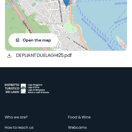
Open the map
DEPLIANTDUELAGHI25.pdf
Menù
Who we are?
Food & Wine
How to reach us
Webcams