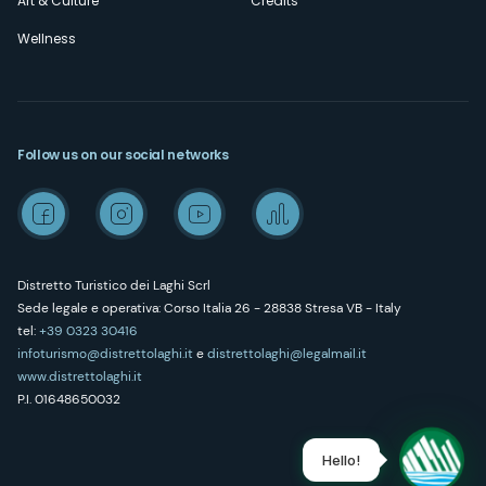
Art & Culture
Credits
Wellness
Follow us on our social networks
Distretto Turistico dei Laghi Scrl
Sede legale e operativa: Corso Italia 26 - 28838 Stresa VB - Italy
tel:
+39 0323 30416
infoturismo@distrettolaghi.it
e
distrettolaghi@legalmail.it
www.distrettolaghi.it
P.I. 01648650032