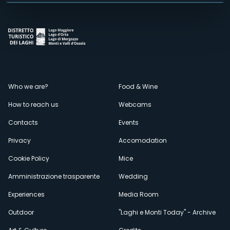
Menù
Who we are?
Food & Wine
How to reach us
Webcams
secondario
Contacts
Events
Privacy
Accomodation
Cookie Policy
Mice
Amministrazione trasparente
Wedding
Experiences
Media Room
Outdoor
"Laghi e Monti Today" - Archive