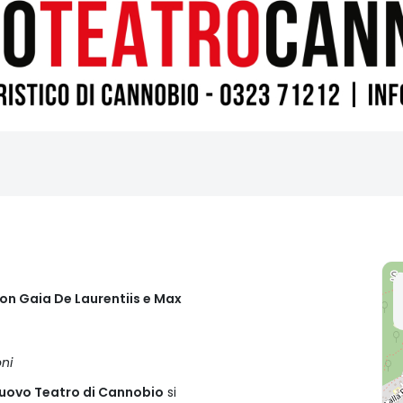
con Gaia De Laurentiis e Max
ni
uovo Teatro di Cannobio
si