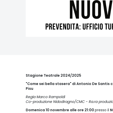
Stagione Teatrale 2024/2025
"Come sei bella stasera" di Antonio De Santis 
Pisu
Regia Marco Rampoldi
Co-produzione Nidodiragno/CMC - Ra.ra produzio
Domenica 10 novembre alle ore 21:00
presso il
N