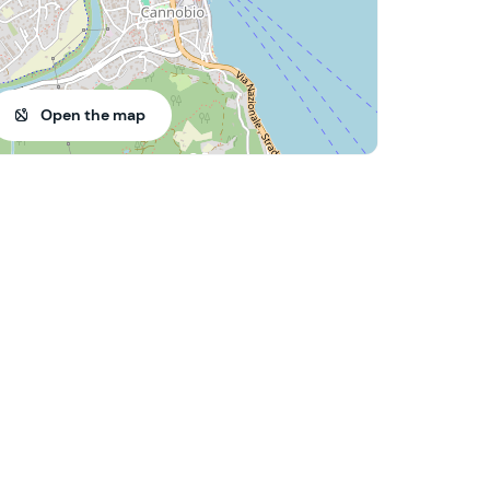
Open the map