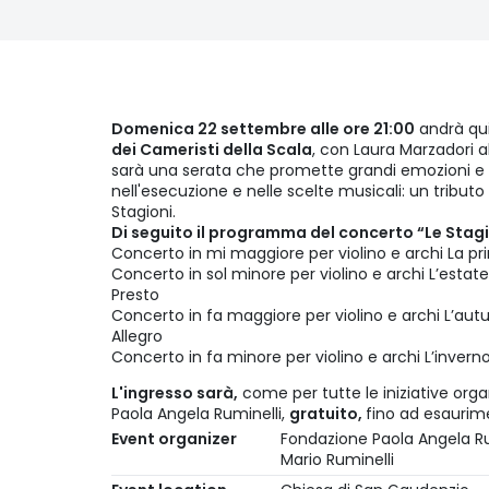
Domenica 22 settembre alle ore 21:00
andrà qui
dei Cameristi della Scala
, con Laura Marzadori a
sarà una serata che promette grandi emozioni e 
nell'esecuzione e nelle scelte musicali: un tributo 
Stagioni.
Di seguito il programma del concerto “Le Stagi
Concerto in mi maggiore per violino e archi La pri
Concerto in sol minore per violino e archi L’estat
Presto
Concerto in fa maggiore per violino e archi L’aut
Allegro
Concerto in fa minore per violino e archi L’inverno
L'ingresso sarà,
come per tutte le iniziative organ
Paola Angela Ruminelli,
gratuito,
fino ad esaurime
Event organizer
Fondazione Paola Angela Ru
Mario Ruminelli