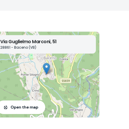
Via Guglielmo Marconi, 51
28861 - Baceno (VB)
Open the map