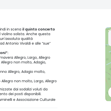
ndi in scena
il quinto concerto
l violino solista. Anche questa
un'assoluta qualità
ad Antonio Vivaldi e alle “sue”
oni”:
mavera Allegro, Largo, Allegro
e Allegro non molto, Adagio,
unno Allegro, Adagio molto,
 Allegro non molto, Largo, Allegro
izzate dai sodalizi voluti da
nto dei posti disponibili.
minelli e Associazione Culturale