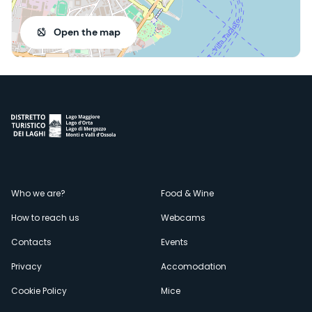
Open the map
Menù
Who we are?
Food & Wine
How to reach us
Webcams
secondario
Contacts
Events
Privacy
Accomodation
Cookie Policy
Mice