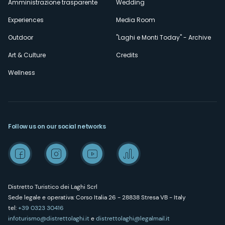
Amministrazione trasparente
Wedding
Experiences
Media Room
Outdoor
"Laghi e Monti Today" - Archive
Art & Culture
Credits
Wellness
Follow us on our social networks
Distretto Turistico dei Laghi Scrl
Sede legale e operativa: Corso Italia 26 - 28838 Stresa VB - Italy
tel:
+39 0323 30416
infoturismo@distrettolaghi.it
e
distrettolaghi@legalmail.it