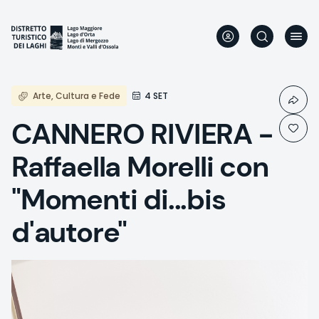
Skip
to
main
content
Arte, Cultura e Fede
4 SET
CANNERO RIVIERA -
Raffaella Morelli con
"Momenti di...bis
d'autore"