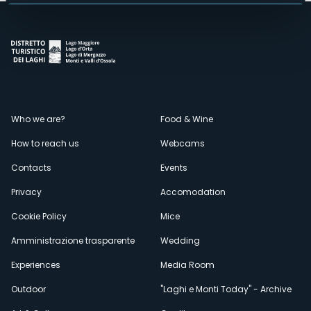
Menù
Who we are?
Food & Wine
How to reach us
Webcams
secondario
Contacts
Events
Privacy
Accomodation
Cookie Policy
Mice
Amministrazione trasparente
Wedding
Experiences
Media Room
Outdoor
"Laghi e Monti Today" - Archive