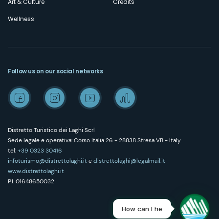
Art & Culture
Credits
Wellness
Follow us on our social networks
Distretto Turistico dei Laghi Scrl
Sede legale e operativa: Corso Italia 26 - 28838 Stresa VB - Italy
tel:
+39 0323 30416
infoturismo@distrettolaghi.it
e
distrettolaghi@legalmail.it
www.distrettolaghi.it
P.I. 01648650032