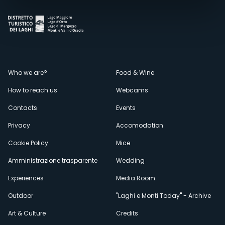
Menù
Who we are?
Food & Wine
How to reach us
Webcams
secondario
Contacts
Events
Privacy
Accomodation
Cookie Policy
Mice
Amministrazione trasparente
Wedding
Experiences
Media Room
Outdoor
"Laghi e Monti Today" - Archive
Art & Culture
Credits