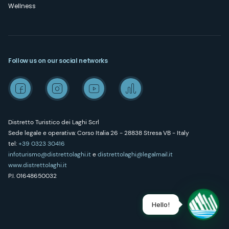
Wellness
Follow us on our social networks
Distretto Turistico dei Laghi Scrl
Sede legale e operativa: Corso Italia 26 - 28838 Stresa VB - Italy
tel:
+39 0323 30416
infoturismo@distrettolaghi.it
e
distrettolaghi@legalmail.it
www.distrettolaghi.it
P.I. 01648650032