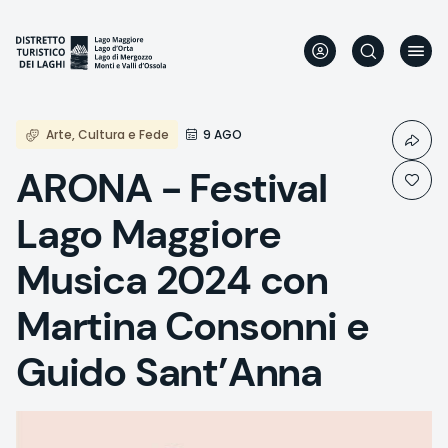
Skip
to
main
content
Arte, Cultura e Fede
9 AGO
ARONA - Festival
Lago Maggiore
Musica 2024 con
Martina Consonni e
Guido Sant’Anna