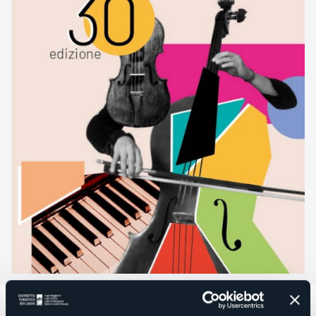
Dal 26 luglio al 24 agosto
si terrà
la XXX edizione del