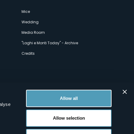
Mice
Wedding
Media Room
"Laghi e Monti Today" - Archive
Credits
Allow all
alyse
Allow selection
.