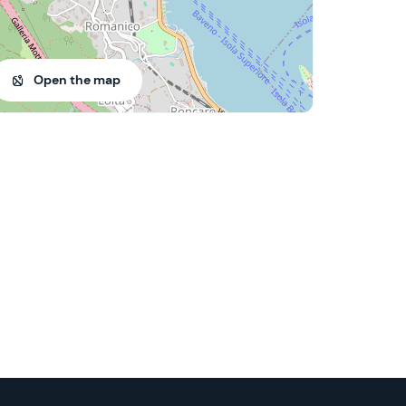
Open the map