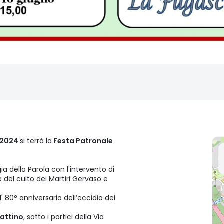
 2024
si terrà la
Festa Patronale
gia della Parola con l'intervento di
e del culto dei Martiri Gervaso e
ll' 80° anniversario dell’eccidio dei
attino
, sotto i portici della Via