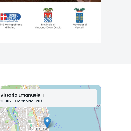
Vittorio Emanuele III
28882 - Cannobio (VB)