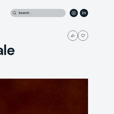
Search
EN
DE
FR
IT
ale