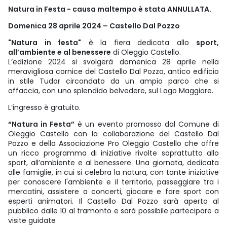
Natura in Festa - causa maltempo è stata ANNULLATA.
Domenica 28 aprile 2024 – Castello Dal Pozzo
"Natura in festa"
è la fiera dedicata allo
sport,
all’ambiente e al benessere
di Oleggio Castello.
L’edizione 2024 si svolgerà domenica 28 aprile nella
meravigliosa cornice del Castello Dal Pozzo, antico edificio
in stile Tudor circondato da un ampio parco che si
affaccia, con uno splendido belvedere, sul Lago Maggiore.
L’ingresso è gratuito.
“Natura in Festa”
è un evento promosso dal Comune di
Oleggio Castello con la collaborazione del Castello Dal
Pozzo e della Associazione Pro Oleggio Castello che offre
un ricco programma di iniziative rivolte soprattutto allo
sport, all’ambiente e al benessere. Una giornata, dedicata
alle famiglie, in cui si celebra la natura, con tante iniziative
per conoscere l'ambiente e il territorio, passeggiare tra i
mercatini, assistere a concerti, giocare e fare sport con
esperti animatori. Il Castello Dal Pozzo sarà aperto al
pubblico dalle 10 al tramonto e sarà possibile partecipare a
visite guidate