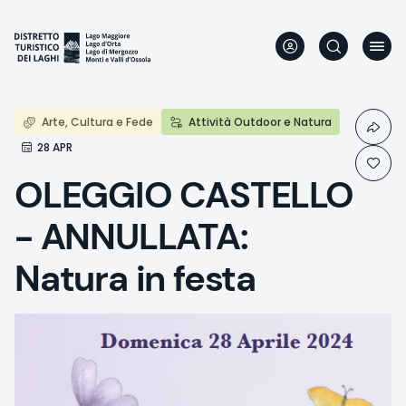
Skip
to
main
content
Arte, Cultura e Fede
Attività Outdoor e Natura
28 APR
OLEGGIO CASTELLO
- ANNULLATA:
Natura in festa