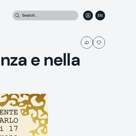
Search
EN
DE
FR
IT
nza e nella