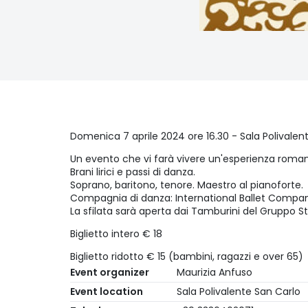
Domenica 7 aprile 2024 ore 16.30 - Sala Polivalen
Un evento che vi farà vivere un'esperienza roman
Brani lirici e passi di danza.
Soprano, baritono, tenore. Maestro al pianoforte.
Compagnia di danza: International Ballet Company
La sfilata sarà aperta dai Tamburini del Gruppo St
Biglietto intero € 18
Biglietto ridotto € 15 (bambini, ragazzi e over 65)
Event organizer
Maurizia Anfuso
Event location
Sala Polivalente San Carlo