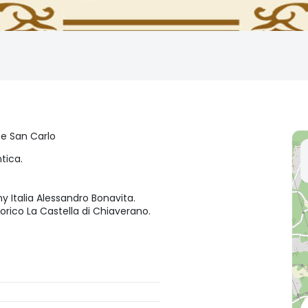
te San Carlo
tica.
 Italia Alessandro Bonavita.
orico La Castella di Chiaverano.