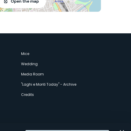
Open the map
Mice
Wedding
Media Room
"Laghi e Monti Today" - Archive
Credits