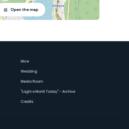
Open the map
Mice
Wedding
Media Room
"Laghi e Monti Today" - Archive
Credits