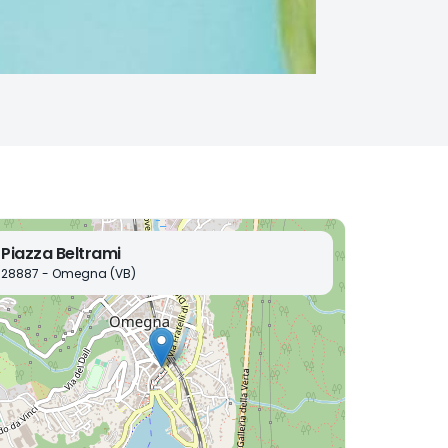
Piazza Beltrami
28887 - Omegna (VB)