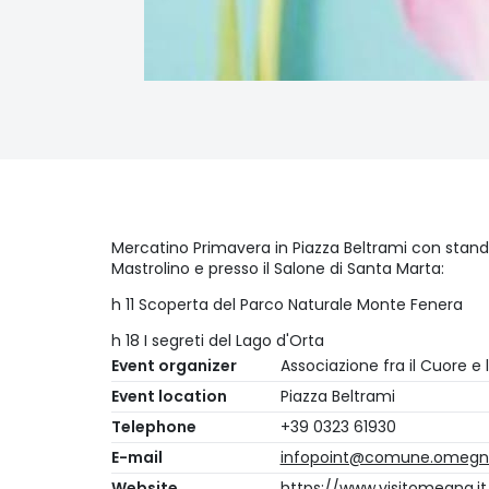
Mercatino Primavera in Piazza Beltrami con sta
Mastrolino e presso il Salone di Santa Marta:
h 11 Scoperta del Parco Naturale Monte Fenera
h 18 I segreti del Lago d'Orta
Event organizer
Associazione fra il Cuore e
Event location
Piazza Beltrami
Telephone
+39 0323 61930
E-mail
infopoint@comune.omegna
Website
https://www.visitomegna.i