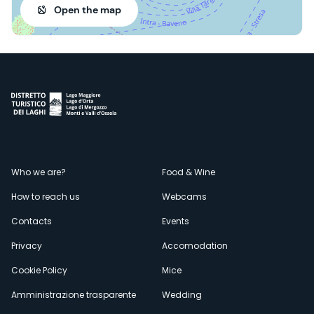
Open the map
Menù
Who we are?
Food & Wine
How to reach us
Webcams
secondario
Contacts
Events
Privacy
Accomodation
Cookie Policy
Mice
Amministrazione trasparente
Wedding