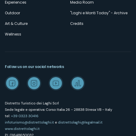
Experiences
Media Room
Outdoor
"Laghi e Monti Today" - Archive
Art & Culture
Credits
Wellness
Follow us on our social networks
Distretto Turistico dei Laghi Scrl
Sede legale e operativa: Corso Italia 26 - 28838 Stresa VB - Italy
tel:
+39 0323 30416
infoturismo@distrettolaghi.it
e
distrettolaghi@legalmail.it
www.distrettolaghi.it
P.I. 01648650032