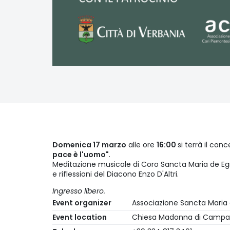
Domenica 17 marzo
alle ore
16:00
si terrà il co
pace è l'uomo"
.
Meditazione musicale di Coro Sancta Maria de Egro
e riflessioni del Diacono Enzo D'Altri.
Ingresso libero.
Event organizer
Associazione Sancta Maria 
Event location
Chiesa Madonna di Camp