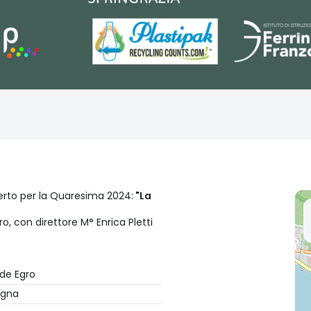
ncerto per la Quaresima 2024:
"La
, con direttore M° Enrica Pletti
de Egro
agna