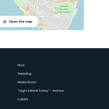
Open the map
Mice
Wedding
Media Room
"Laghi e Monti Today" - Archive
Credits