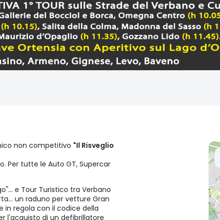
mico non competitivo
"Il Risveglio
ago. Per tutte le Auto GT, Supercar
o"... e Tour Turistico tra Verbano
rta... un raduno per vetture Gran
 in regola con il codice della
r l'acquisto di un defibrillatore