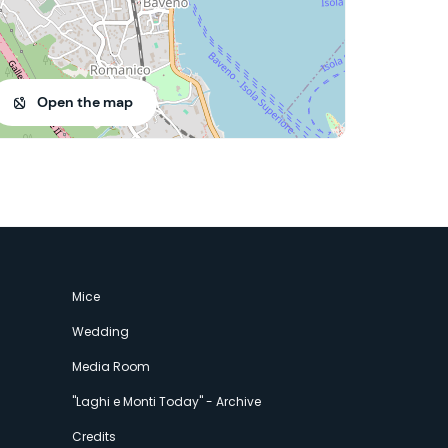
Open the map
Mice
Wedding
Media Room
"Laghi e Monti Today" - Archive
Credits