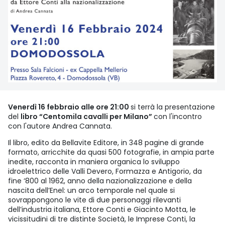
Venerdì 16 febbraio alle ore 21:00
si terrà la presentazione
del
libro “Centomila cavalli per Milano”
con l'incontro
con l'autore Andrea Cannata.
Il libro, edito da Bellavite Editore, in 348 pagine di grande
formato, arricchite da quasi 500 fotografie, in ampia parte
inedite, racconta in maniera organica lo sviluppo
idroelettrico delle Valli Devero, Formazza e Antigorio, da
fine ‘800 al 1962, anno della nazionalizzazione e della
nascita dell’Enel: un arco temporale nel quale si
sovrappongono le vite di due personaggi rilevanti
dell’industria italiana, Ettore Conti e Giacinto Motta, le
vicissitudini di tre distinte Società, le Imprese Conti, la