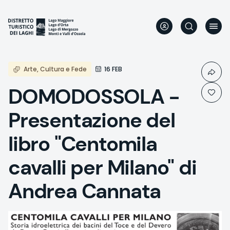
Skip
to
main
content
Arte, Cultura e Fede
16 FEB
DOMODOSSOLA -
Presentazione del
libro "Centomila
cavalli per Milano" di
Andrea Cannata