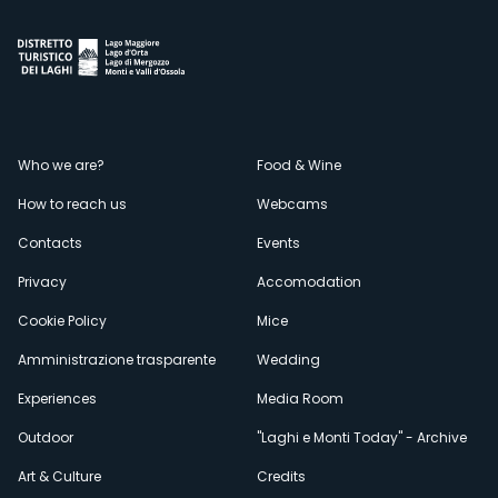
Menù
Who we are?
Food & Wine
How to reach us
Webcams
secondario
Contacts
Events
Privacy
Accomodation
Cookie Policy
Mice
Amministrazione trasparente
Wedding
Experiences
Media Room
Outdoor
"Laghi e Monti Today" - Archive
Art & Culture
Credits