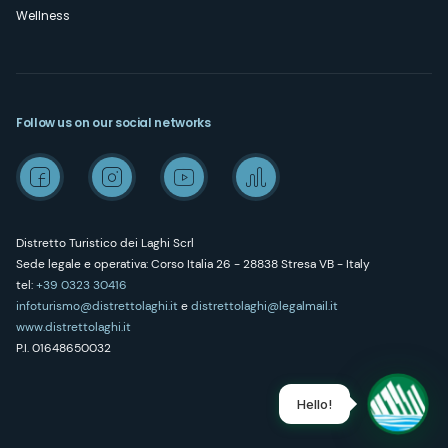
Wellness
Follow us on our social networks
Distretto Turistico dei Laghi Scrl
Sede legale e operativa: Corso Italia 26 - 28838 Stresa VB - Italy
tel:
+39 0323 30416
infoturismo@distrettolaghi.it
e
distrettolaghi@legalmail.it
www.distrettolaghi.it
P.I. 01648650032