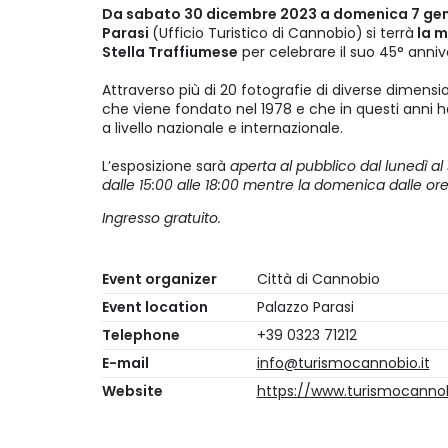
Da sabato 30 dicembre 2023 a domenica 7 ge
Parasi
(Ufficio Turistico di Cannobio)
si terrà
la m
Stella Traffiumese
per celebrare il suo 45° anniv
Attraverso più di 20 fotografie di diverse dimensio
che viene fondato nel 1978 e che in questi anni 
a livello nazionale e internazionale.
L’esposizione sarà
aperta al pubblico dal lunedì al 
dalle 15:00 alle 18:00 mentre la domenica dalle ore 
Ingresso gratuito.
Event organizer
Città di Cannobio
Event location
Palazzo Parasi
Telephone
+39 0323 71212
E-mail
info@turismocannobio.it
Website
https://www.turismocannob