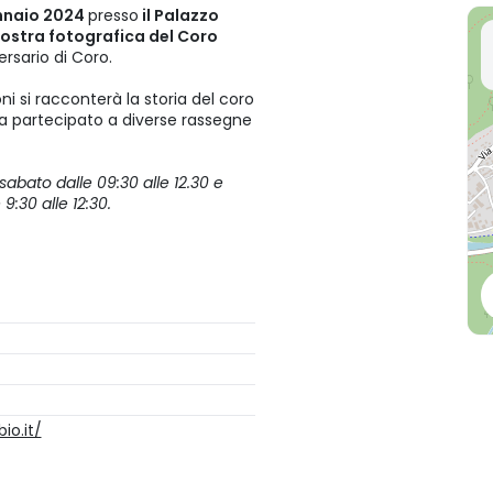
nnaio 2024
presso
il Palazzo
ostra fotografica del Coro
ersario di Coro.
ni si racconterà la storia del coro
ha partecipato a diverse rassegne
sabato dalle 09:30 alle 12.30 e
9:30 alle 12:30.
io.it/