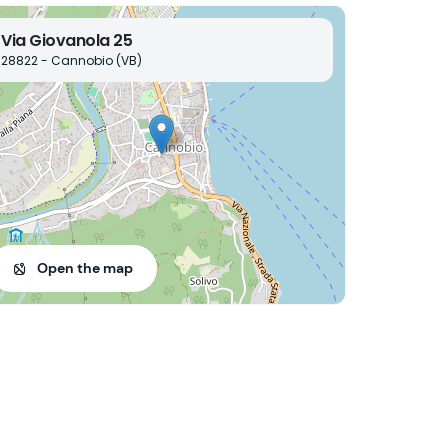
Via Giovanola 25
28822 - Cannobio (VB)
Open the map