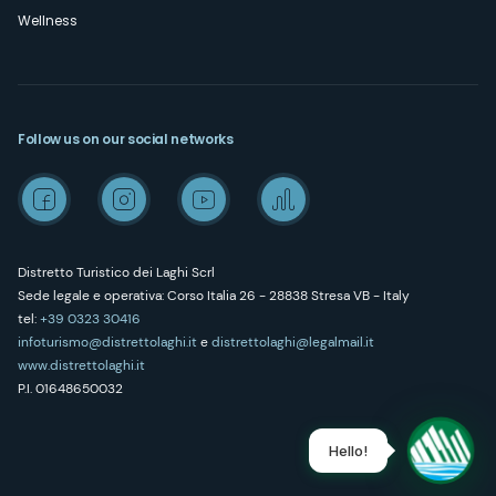
Wellness
Follow us on our social networks
Distretto Turistico dei Laghi Scrl
Sede legale e operativa: Corso Italia 26 - 28838 Stresa VB - Italy
tel:
+39 0323 30416
infoturismo@distrettolaghi.it
e
distrettolaghi@legalmail.it
www.distrettolaghi.it
P.I. 01648650032