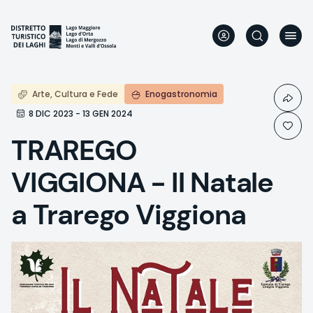
Skip
to
main
content
Arte, Cultura e Fede
Enogastronomia
8 DIC 2023 - 13 GEN 2024
TRAREGO
VIGGIONA - Il Natale
a Trarego Viggiona