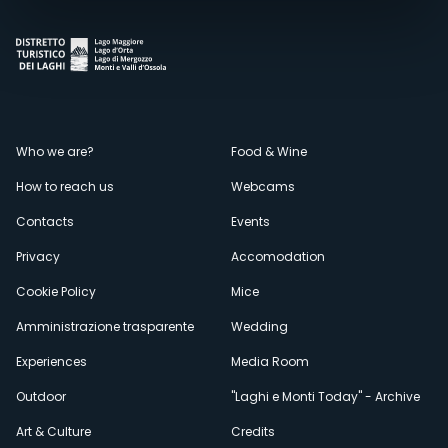
Menù
Who we are?
Food & Wine
How to reach us
Webcams
secondario
Contacts
Events
Privacy
Accomodation
Cookie Policy
Mice
Amministrazione trasparente
Wedding
Experiences
Media Room
Outdoor
"Laghi e Monti Today" - Archive
Art & Culture
Credits