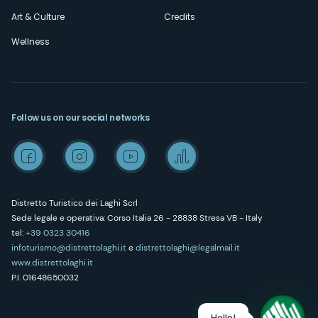
Art & Culture
Credits
Wellness
Follow us on our social networks
Distretto Turistico dei Laghi Scrl
Sede legale e operativa: Corso Italia 26 - 28838 Stresa VB - Italy
tel:
+39 0323 30416
infoturismo@distrettolaghi.it
e
distrettolaghi@legalmail.it
www.distrettolaghi.it
P.I. 01648650032