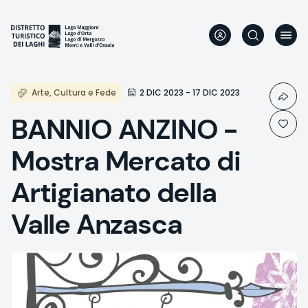
Skip
to
main
content
Arte, Cultura e Fede
2 DIC 2023 - 17 DIC 2023
BANNIO ANZINO -
Mostra Mercato di
Artigianato della
Valle Anzasca