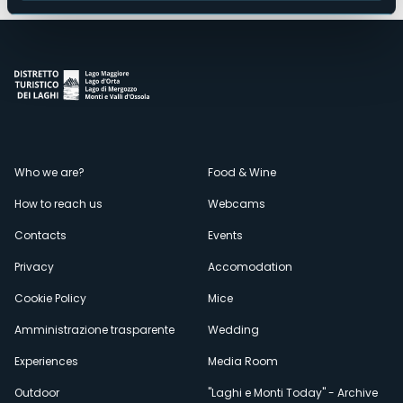
Menù
Who we are?
Food & Wine
How to reach us
Webcams
secondario
Contacts
Events
Privacy
Accomodation
Cookie Policy
Mice
Amministrazione trasparente
Wedding
Experiences
Media Room
Outdoor
"Laghi e Monti Today" - Archive