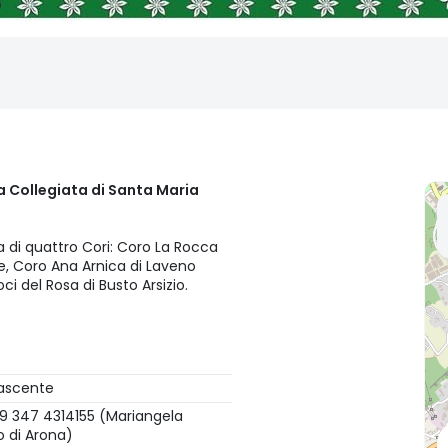
a Collegiata di Santa Maria
 di quattro Cori: Coro La Rocca
e, Coro Ana Arnica di Laveno
i del Rosa di Busto Arsizio.
Nascente
9 347 4314155 (Mariangela
o di Arona)