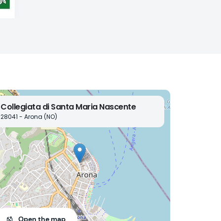
Collegiata di Santa Maria Nascente
28041 - Arona (NO)
Open the map