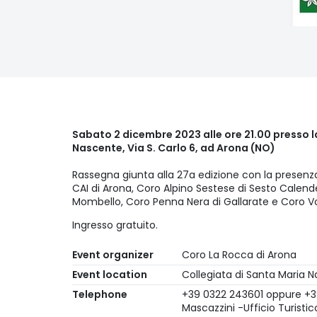
Sabato 2 dicembre 2023 alle ore 21.00 presso l
Nascente, Via S. Carlo 6, ad Arona (NO)
Rassegna giunta alla 27a edizione con la presenza
CAI di Arona, Coro Alpino Sestese di Sesto Calend
Mombello, Coro Penna Nera di Gallarate e Coro Voc
Ingresso gratuito.
Event organizer
Coro La Rocca di Arona
Event location
Collegiata di Santa Maria 
Telephone
+39 0322 243601 oppure +3
Mascazzini -Ufficio Turistic