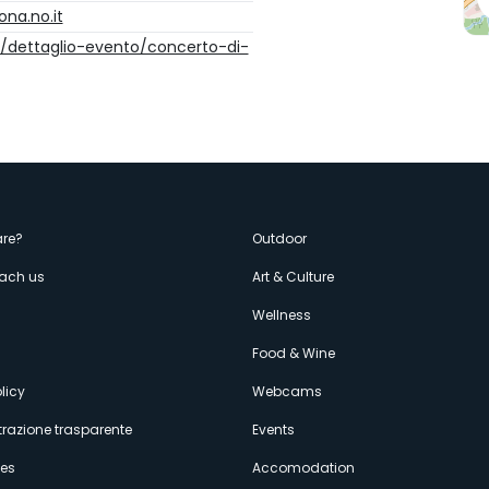
na.no.it
t/dettaglio-evento/concerto-di-
enù
re?
Outdoor
each us
Art & Culture
econdario
s
Wellness
Food & Wine
licy
Webcams
razione trasparente
Events
ces
Accomodation