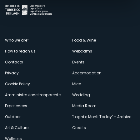
Menù
Who we are?
Food & Wine
How to reach us
Webcams
secondario
Contacts
Events
Privacy
Accomodation
Cookie Policy
Mice
Amministrazione trasparente
Wedding
Experiences
Media Room
Outdoor
"Laghi e Monti Today" - Archive
Art & Culture
Credits
Wellness