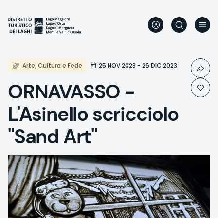
Skip
to
main
content
Arte, Cultura e Fede
25 NOV 2023 - 26 DIC 2023
ORNAVASSO -
L'Asinello scricciolo
"Sand Art"