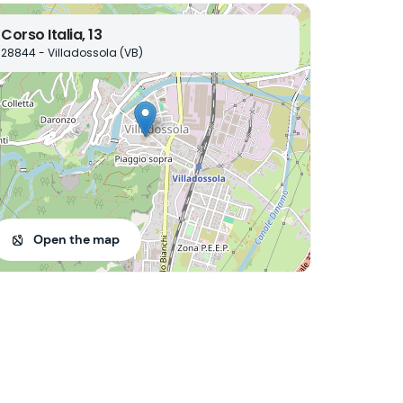
Corso Italia, 13
28844 - Villadossola (VB)
Open the map