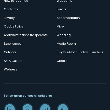
How to reach us
Webcams
secondario
Contacts
Events
Privacy
Accomodation
Cookie Policy
Mice
Amministrazione trasparente
Wedding
Experiences
Media Room
Outdoor
"Laghi e Monti Today" - Archive
Art & Culture
Credits
Wellness
Follow us on our social networks