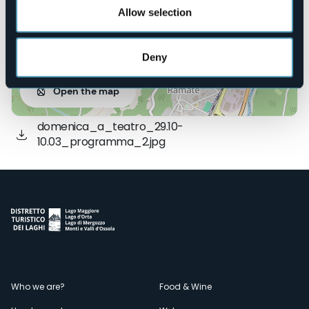
Allow selection
Deny
Open the map
domenica_a_teatro_29.10-
10.03_programma_2.jpg
Menù
Who we are?
Food & Wine