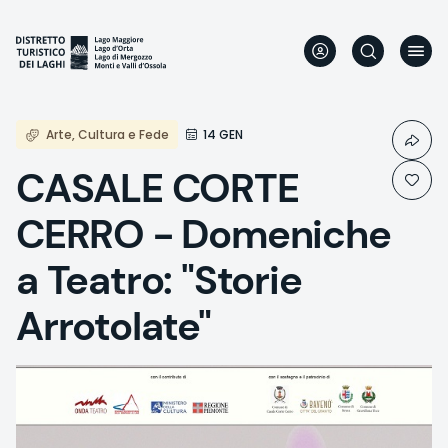
Skip
to
main
content
Arte, Cultura e Fede
14 GEN
CASALE CORTE
CERRO - Domeniche
a Teatro: "Storie
Arrotolate"