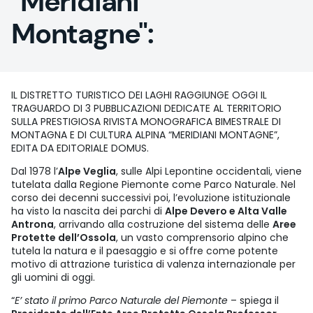
"Meridiani
Montagne":
IL DISTRETTO TURISTICO DEI LAGHI RAGGIUNGE OGGI IL
TRAGUARDO DI 3 PUBBLICAZIONI DEDICATE AL TERRITORIO
SULLA PRESTIGIOSA RIVISTA MONOGRAFICA BIMESTRALE DI
MONTAGNA E DI CULTURA ALPINA “MERIDIANI MONTAGNE”,
EDITA DA EDITORIALE DOMUS.
Dal 1978 l’
Alpe Veglia
, sulle Alpi Lepontine occidentali, viene
tutelata dalla Regione Piemonte come Parco Naturale. Nel
corso dei decenni successivi poi, l’evoluzione istituzionale
ha visto la nascita dei parchi di
Alpe Devero e Alta Valle
Antrona
, arrivando alla costruzione del sistema delle
Aree
Protette dell’Ossola
, un vasto comprensorio alpino che
tutela la natura e il paesaggio e si offre come potente
motivo di attrazione turistica di valenza internazionale per
gli uomini di oggi.
“
E’ stato il primo Parco Naturale del Piemonte
– spiega il