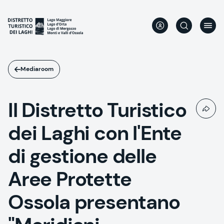
Skip
to
main
content
Mediaroom
Il Distretto Turistico
dei Laghi con l'Ente
di gestione delle
Aree Protette
Ossola presentano