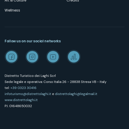
Art & Culture
Credits
Wellness
Follow us on our social networks
Distretto Turistico dei Laghi Scrl
Sede legale e operativa: Corso Italia 26 - 28838 Stresa VB - Italy
tel:
+39 0323 30416
infoturismo@distrettolaghi.it
e
distrettolaghi@legalmail.it
www.distrettolaghi.it
P.I. 01648650032