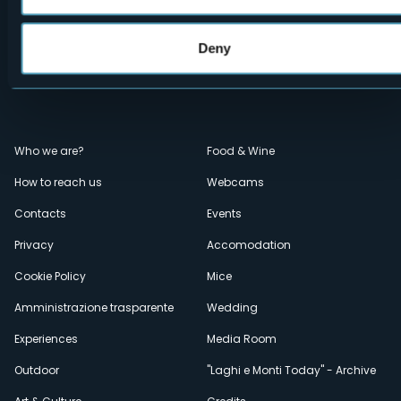
Deny
Menù
Who we are?
Food & Wine
How to reach us
Webcams
secondario
Contacts
Events
Privacy
Accomodation
Cookie Policy
Mice
Amministrazione trasparente
Wedding
Experiences
Media Room
Outdoor
"Laghi e Monti Today" - Archive