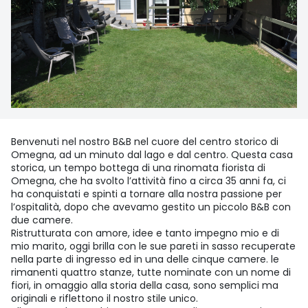
Benvenuti nel nostro B&B nel cuore del centro storico di
Omegna, ad un minuto dal lago e dal centro. Questa casa
storica, un tempo bottega di una rinomata fiorista di
Omegna, che ha svolto l’attività fino a circa 35 anni fa, ci
ha conquistati e spinti a tornare alla nostra passione per
l’ospitalità, dopo che avevamo gestito un piccolo B&B con
due camere.
Ristrutturata con amore, idee e tanto impegno mio e di
mio marito, oggi brilla con le sue pareti in sasso recuperate
nella parte di ingresso ed in una delle cinque camere. le
rimanenti quattro stanze, tutte nominate con un nome di
fiori, in omaggio alla storia della casa, sono semplici ma
originali e riflettono il nostro stile unico.