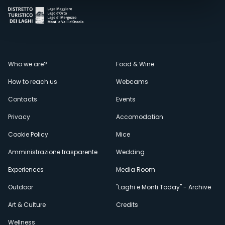
Menù
Who we are?
Food & Wine
How to reach us
Webcams
secondario
Contacts
Events
Privacy
Accomodation
Cookie Policy
Mice
Amministrazione trasparente
Wedding
Experiences
Media Room
Outdoor
"Laghi e Monti Today" - Archive
Art & Culture
Credits
Wellness