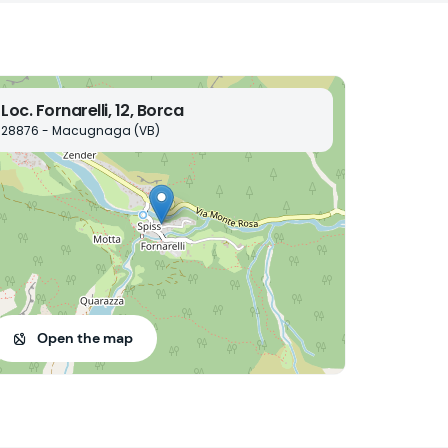
Loc. Fornarelli, 12, Borca
28876 - Macugnaga (VB)
Open the map