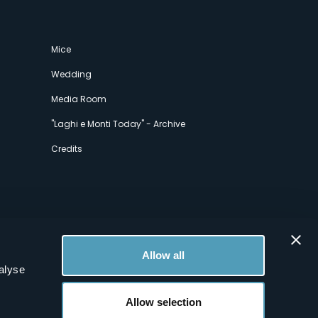
Mice
Wedding
Media Room
"Laghi e Monti Today" - Archive
Credits
Allow all
alyse
Allow selection