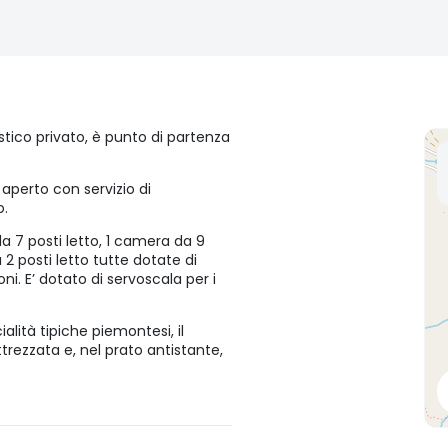
stico privato, è punto di partenza
 aperto con servizio di
o.
da 7 posti letto, 1 camera da 9
 2 posti letto tutte dotate di
. E’ dotato di servoscala per i
ialità tipiche piemontesi, il
ttrezzata e, nel prato antistante,