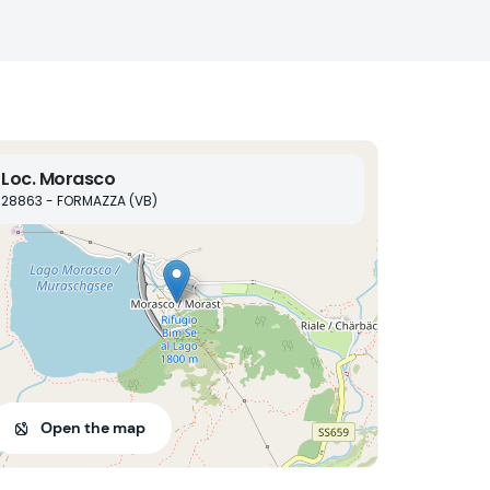
Loc. Morasco
28863 - FORMAZZA (VB)
Open the map