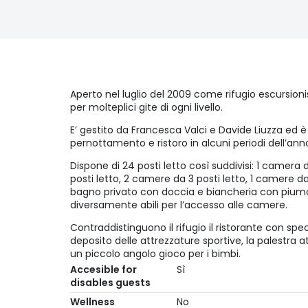
Aperto nel luglio del 2009 come rifugio escursioni
per molteplici gite di ogni livello.
E’ gestito da Francesca Valci e Davide Liuzza ed è
pernottamento e ristoro in alcuni periodi dell’ann
Dispone di 24 posti letto così suddivisi: 1 camera 
posti letto, 2 camere da 3 posti letto, 1 camere da
bagno privato con doccia e biancheria con piumoni
diversamente abili per l’accesso alle camere.
Contraddistinguono il rifugio il ristorante con spec
deposito delle attrezzature sportive, la palestra a
un piccolo angolo gioco per i bimbi.
Accesible for
Sì
disables guests
Wellness
No