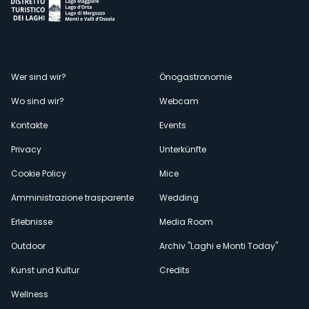
Menù
Wer sind wir?
Önogastronomie
Wo sind wir?
Webcam
secondario
Kontakte
Events
Privacy
Unterkünfte
Cookie Policy
Mice
Amministrazione trasparente
Wedding
Erlebnisse
Media Room
Outdoor
Archiv "Laghi e Monti Today"
Kunst und Kultur
Credits
Wellness