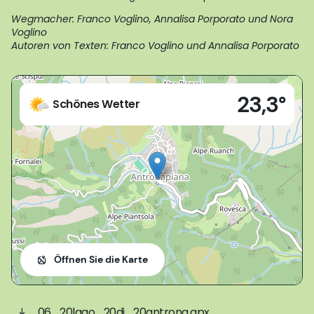
Wegmacher: Franco Voglino, Annalisa Porporato und Nora
Voglino
Autoren von Texten: Franco Voglino und Annalisa Porporato
Live
23,3°
Antrona Schieranco (VB)
Schönes Wetter
Öffnen Sie die Karte
06_20lago_20di_20antrona.gpx