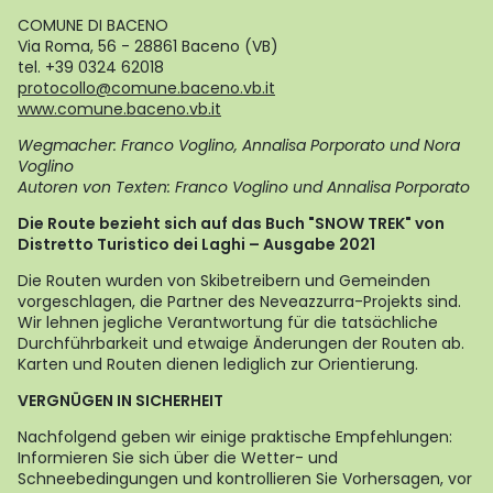
COMUNE DI BACENO
Via Roma, 56 - 28861 Baceno (VB)
tel. +39 0324 62018
protocollo@comune.baceno.vb.it
www.comune.baceno.vb.it
Wegmacher: Franco Voglino, Annalisa Porporato und Nora
Voglino
Autoren von Texten: Franco Voglino und Annalisa Porporato
Die Route bezieht sich auf das Buch "SNOW TREK" von
Distretto Turistico dei Laghi – Ausgabe 2021
Die Routen wurden von Skibetreibern und Gemeinden
vorgeschlagen, die Partner des Neveazzurra-Projekts sind.
Wir lehnen jegliche Verantwortung für die tatsächliche
Durchführbarkeit und etwaige Änderungen der Routen ab.
Karten und Routen dienen lediglich zur Orientierung.
VERGNÜGEN IN SICHERHEIT
Nachfolgend geben wir einige praktische Empfehlungen:
Informieren Sie sich über die Wetter- und
Schneebedingungen und kontrollieren Sie Vorhersagen, vor