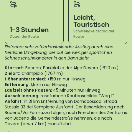
Leicht,
Touristisch
1-3 Stunden
Schwierigkeitsgrad der
Dauer der Route
Route
Einfacher sehr zufriedenstellender Ausflug durch eine
herrliche Umgebung, der auf die weniger sportlichen
Schneeschuhwanderer in den Bann zieht
Startort:
Baceno, Parkplätze der Alpe Devero (1620 m.)
Zielort:
Crampiolo (1767 m)
Höhenunterschied:
+150 m nur Hinweg
Entfernung:
1,5 km nur Hinweg
Laufzeit ohne Pausen:
45 Minuten nur Hinweg
Ausschilderung:
rosafarbene Rautenschilder “Weg 1”
Anfahrt:
in 31 km Entfernung von Domodossoa. Strada
Statale 33 del Sempione Ausfahrt. Der Beschilderung nach
Baceno/Val Formazza folgen; nach Erreichen des Zentrums
von Baceno die Gemeindestraße nehmen, die nach
Devero (etwa 7 km) hinaufführt.