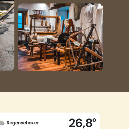
26,8°
Regenschauer