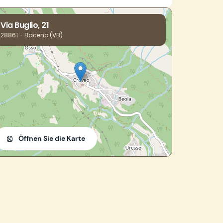
Via Buglio, 21
28861 - Baceno (VB)
Öffnen Sie die Karte