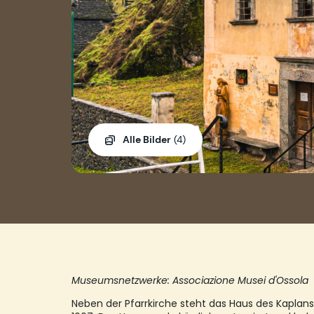
Alle Bilder
(4)
Museumsnetzwerke: Associazione Musei d'Ossola
Neben der Pfarrkirche steht das Haus des Kaplan