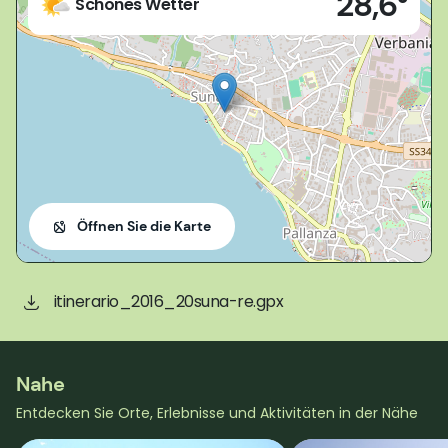
28,6°
Schönes Wetter
Öffnen Sie die Karte
itinerario_2016_20suna-re.gpx
Nahe
Entdecken Sie Orte, Erlebnisse und Aktivitäten in der Nähe