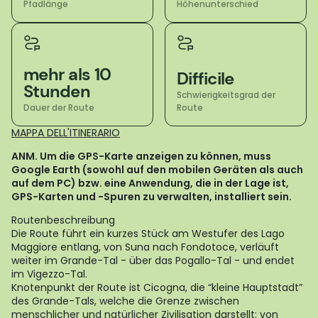
Pfadlänge
Höhenunterschied
mehr als 10
Difficile
Stunden
Schwierigkeitsgrad der
Dauer der Route
Route
MAPPA DELL'ITINERARIO
ANM. Um die GPS-Karte anzeigen zu können, muss
Google Earth (sowohl auf den mobilen Geräten als auch
auf dem PC) bzw. eine Anwendung, die in der Lage ist,
GPS-Karten und -Spuren zu verwalten, installiert sein.
Routenbeschreibung
Die Route führt ein kurzes Stück am Westufer des Lago
Maggiore entlang, von Suna nach Fondotoce, verläuft
weiter im Grande-Tal - über das Pogallo-Tal - und endet
im Vigezzo-Tal.
Knotenpunkt der Route ist Cicogna, die “kleine Hauptstadt”
des Grande-Tals, welche die Grenze zwischen
menschlicher und natürlicher Zivilisation darstellt: von