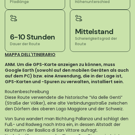
Pfadlänge
Höhenunterschied
Mittelstand
6-10 Stunden
Schwierigkeitsgrad der
Dauer der Route
Route
MAPPA DELL'ITINERARIO
ANM. Um die GPS-Karte anzeigen zu können, muss
Google Earth (sowohl auf den mobilen Geräten als auch
auf dem PC) bzw. eine Anwendung, die in der Lage ist,
GPS-Karten und -Spuren zu verwalten, installiert sein.
Routenbeschreibung
Diese Route verwendete die historische “Via delle Genti”
(Straße der Völker), eine alte Verbindungsstraße zwischen
den Dörfern des oberen Lago Maggiore und der Schweiz.
Von Suna wandert man Richtung Pallanza und schlägt den
Fuß- und Radweg nach Intra ein, in dessen Altstadt der
Kirchturm der Basilica di San Vittore aufragt.