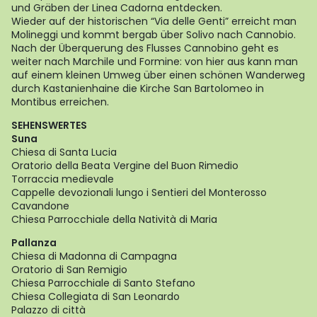
und Gräben der Linea Cadorna entdecken.
Wieder auf der historischen “Via delle Genti” erreicht man
Molineggi und kommt bergab über Solivo nach Cannobio.
Nach der Überquerung des Flusses Cannobino geht es
weiter nach Marchile und Formine: von hier aus kann man
auf einem kleinen Umweg über einen schönen Wanderweg
durch Kastanienhaine die Kirche San Bartolomeo in
Montibus erreichen.
SEHENSWERTES
Suna
Chiesa di Santa Lucia
Oratorio della Beata Vergine del Buon Rimedio
Torraccia medievale
Cappelle devozionali lungo i Sentieri del Monterosso
Cavandone
Chiesa Parrocchiale della Natività di Maria
Pallanza
Chiesa di Madonna di Campagna
Oratorio di San Remigio
Chiesa Parrocchiale di Santo Stefano
Chiesa Collegiata di San Leonardo
Palazzo di città