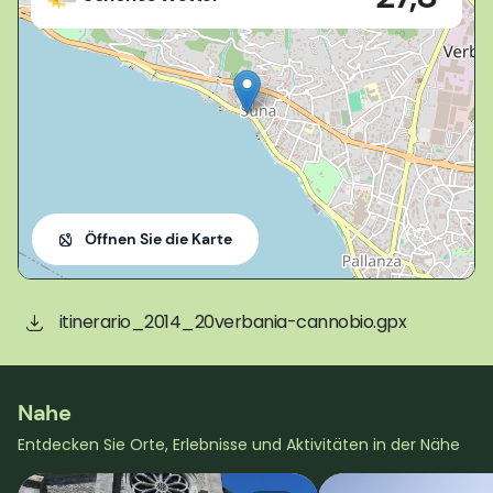
Öffnen Sie die Karte
itinerario_2014_20verbania-cannobio.gpx
Nahe
Entdecken Sie Orte, Erlebnisse und Aktivitäten in der Nähe