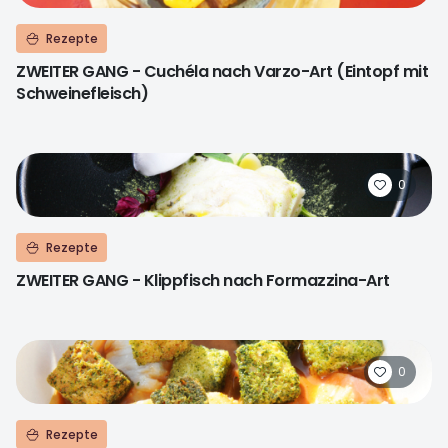
Rezepte
ZWEITER GANG - Cuchéla nach Varzo-Art (Eintopf mit
Schweinefleisch)
0
Rezepte
ZWEITER GANG - Klippfisch nach Formazzina-Art
0
Rezepte