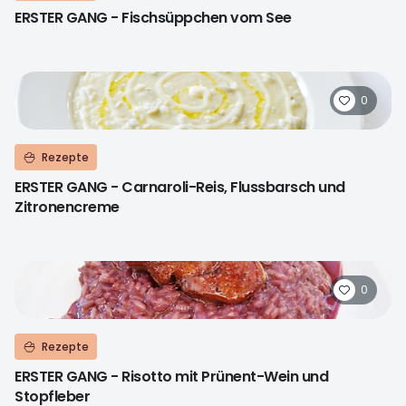
ERSTER GANG - Fischsüppchen vom See
0
Rezepte
ERSTER GANG - Carnaroli-Reis, Flussbarsch und
Zitronencreme
0
Rezepte
ERSTER GANG - Risotto mit Prünent-Wein und
Stopfleber