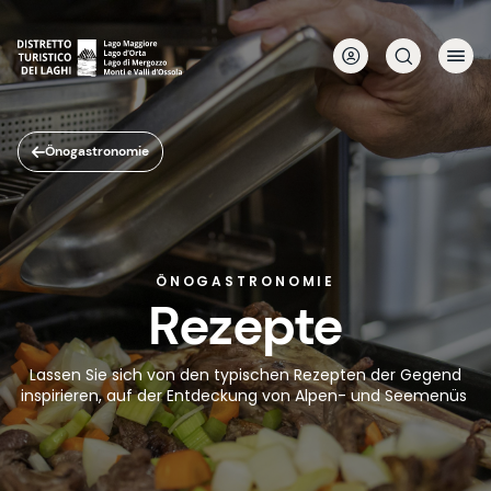
Direkt
zum
Inhalt
Önogastronomie
ÖNOGASTRONOMIE
Rezepte
Lassen Sie sich von den typischen Rezepten der Gegend
inspirieren, auf der Entdeckung von Alpen- und Seemenüs