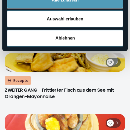
0
Auswahl erlauben
Rezepte
ZWEITER GANG - Überbackene Zanderschnitzel vom
Lago Maggiore
Ablehnen
0
Rezepte
ZWEITER GANG - Frittierter Fisch aus dem See mit
Orangen-Mayonnaise
0