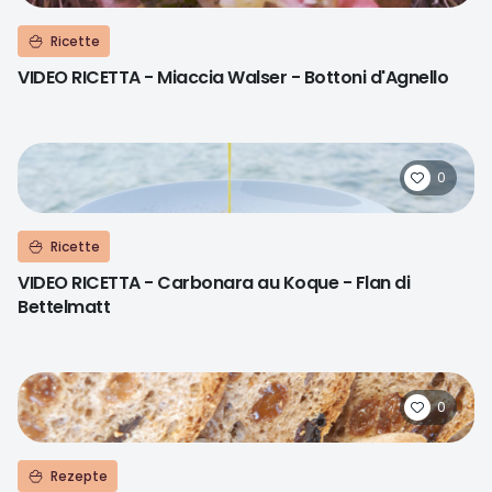
Ricette
VIDEO RICETTA - Miaccia Walser - Bottoni d'Agnello
0
Ricette
VIDEO RICETTA - Carbonara au Koque - Flan di
Bettelmatt
0
Rezepte