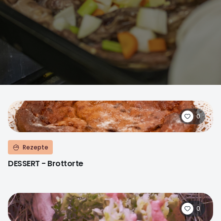
0
Rezepte
DESSERT - Brottorte
0